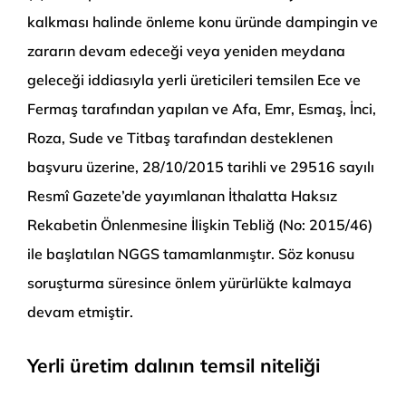
kalkması halinde önleme konu üründe dampingin ve
zararın devam edeceği veya yeniden meydana
geleceği iddiasıyla yerli üreticileri temsilen Ece ve
Fermaş
tarafından yapılan ve
Afa
,
Emr
,
Esmaş
, İnci,
Roza,
Sude
ve
Titbaş
tarafından desteklenen
başvuru üzerine,
28/10/2015
tarihli ve 29516 sayılı
Resmî Gazete’de yayımlanan İthalatta Haksız
Rekabetin Önlenmesine İlişkin Tebliğ (No: 2015/46)
ile başlatılan NGGS tamamlanmıştır. Söz konusu
soruşturma süresince önlem yürürlükte kalmaya
devam etmiştir.
Yerli üretim dalının temsil niteliği