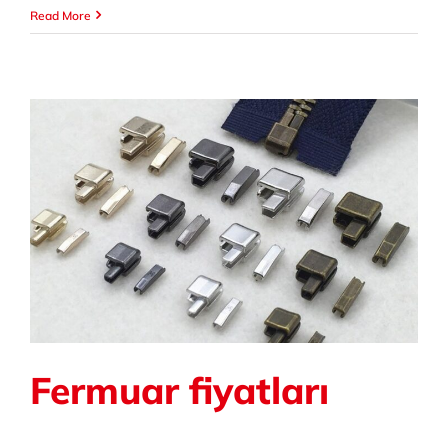
Metal
Read More
Fermuar
Çeşitleri
Fermuar fiyatları